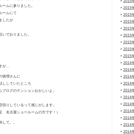
2015
ルームに参りました。
2015
ルームにて
2015
ましたが
2015
2015
注いでおりました。
2015
2015
2015
2015
2014
すが…
2014
の徳増さんに
2014
話ししていたところ
2014
2014
らブログのテンションおかしいよ」
2014
2014
空回りしているって感じがします」
2014
足 名古屋ショールームの方です！）
2014
決して。。
2014
2014