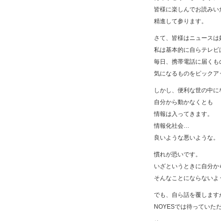
皆様に楽しんでお読みい
精進して参ります。
さて、皆様はニュースは
私は基本的に自らテレビ
毎日、携帯電話に届くも
気になるものをピックア
しかし、便利な世の中に
自分から動かなくとも
情報は入ってきます。
情報化社会…
良いような悪いような。
慣れが恐いです。
いざというときに自分か
そんなことにならないよ
でも、自ら話を覆します
NOYESでは待っていた