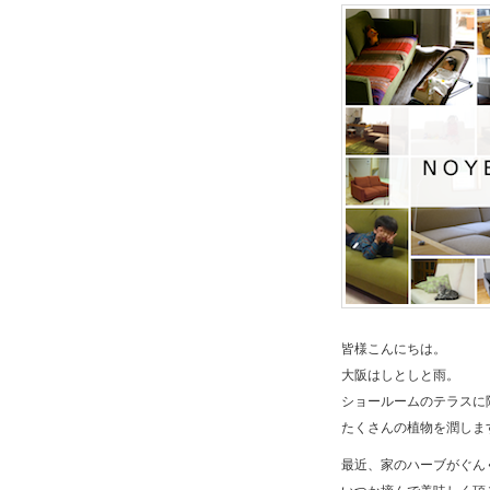
皆様こんにちは。
大阪はしとしと雨。
ショールームのテラスに
たくさんの植物を潤しま
最近、家のハーブがぐん