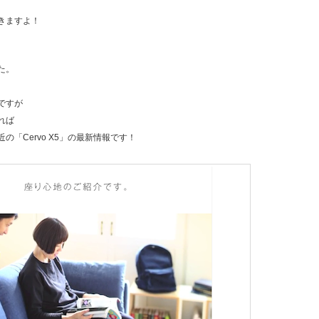
きますよ！
。
た。
ですが
れば
の「Cervo X5」の最新情報です！