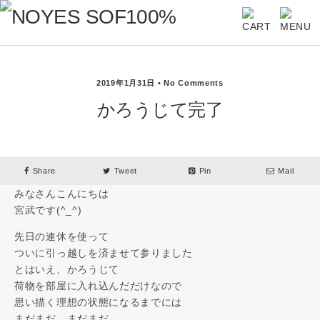
2019年1月31日 • No Comments
かろうじて完了
Share
Tweet
Pin
Mail
みなさんこんにちは
宮武です(^_^)
先日の連休を使って
ついに引っ越しを済ませて参りました
とはいえ、かろうじて
荷物を部屋に入れ込んだだけなので
思い描く理想の状態になるまでには
まだまだ、まだまだ