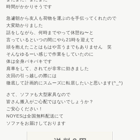
時間がかかりそうです
急遽朝から友人も荷物を運ぶのを手伝ってくれたので
大変助かりました
話をしながら、何時までやって休憩ね〜と
言っているといつの間にやら21時を迎えて
頭を抱えたことはもはや言うまでもありません 笑
そんなゆるーい感じで作業をしていたのに
体は全身バキバキです
肩車をして、されてが非常に効きました
次回の引っ越しの際には
徹底して計画的にスムーズに転居したいと思います(^_^)
さて、ソファも大型家具なので
皆さん搬入がご心配ではないでしょうか？
ご安心ください！
NOYESは全国無料配送にて
ソファをお届けしております