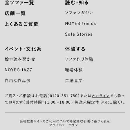
全ソファ一覧
読む・知る
店舗一覧
ソファマガジン
よくあるご質問
NOYES trends
Sofa Stories
イベント・文化系
体験する
絵本読み聞かせ
ソファ作り体験
NOYES JAZZ
職場体験
自由な作品展
工場見学
ご購入・ご相談はお電話（0120-351-780）または
オンライン
でも承っ
ております（受付時間：11:00〜18:00／毎週火曜定休 ※祝日除く）。
会社概要
サイトのご利用について
特定商取引法に基づく表示
プライバシーポリシー