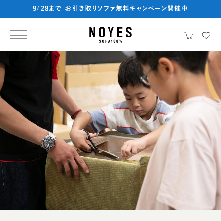
9/28まで|お引き取りソファ無料キャンペーン開催中