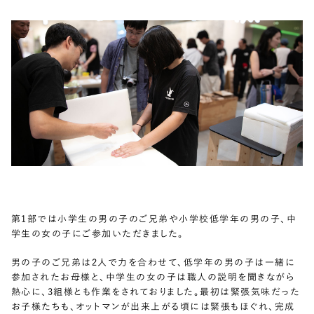
第1部では小学生の男の子のご兄弟や小学校低学年の男の子、中
学生の女の子にご参加いただきました。
男の子のご兄弟は2人で力を合わせて、低学年の男の子は一緒に
参加されたお母様と、中学生の女の子は職人の説明を聞きながら
熱心に、3組様とも作業をされておりました。最初は緊張気味だった
お子様たちも、オットマンが出来上がる頃には緊張もほぐれ、完成