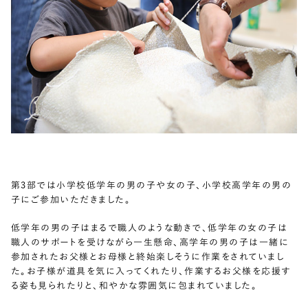
第3部では小学校低学年の男の子や女の子、小学校高学年の男の
子にご参加いただきました。
低学年の男の子はまるで職人のような動きで、低学年の女の子は
職人のサポートを受けながら一生懸命、高学年の男の子は一緒に
参加されたお父様とお母様と終始楽しそうに作業をされていまし
た。お子様が道具を気に入ってくれたり、作業するお父様を応援す
る姿も見られたりと、和やかな雰囲気に包まれていました。