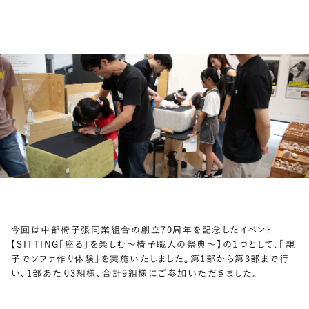
今回は中部椅子張同業組合の創立70周年を記念したイベント
【SITTING「座る」を楽しむ〜椅子職人の祭典〜】の1つとして、「親
子でソファ作り体験」を実施いたしました。第1部から第3部まで行
い、1部あたり3組様、合計9組様にご参加いただきました。