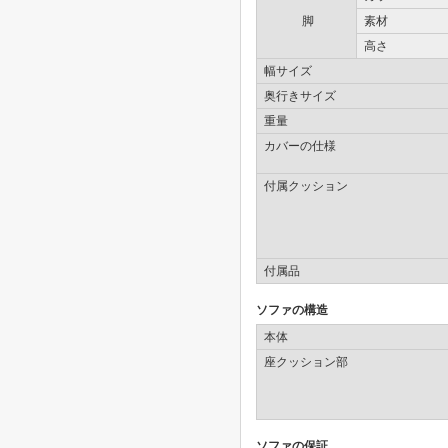
脚
素材
高さ
幅サイズ
奥行きサイズ
重量
カバーの仕様
付属クッション
付属品
ソファの構造
本体
座クッション部
ソファの保証