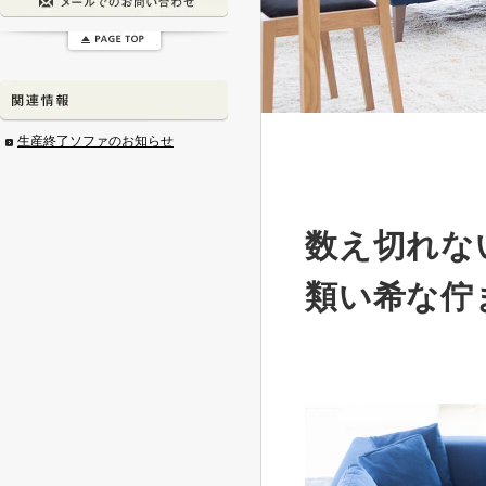
生産終了ソファのお知らせ
数え切れな
類い希な佇