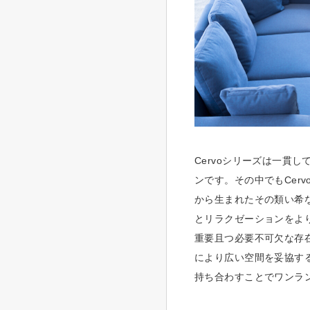
Cervoシリーズは一貫
ンです。その中でもCer
から生まれたその類い希
とリラクゼーションをより
重要且つ必要不可欠な存
により広い空間を妥協する
持ち合わすことでワンラ