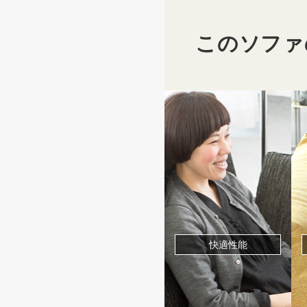
このソファ
快適性能
カバーリング性能
掃除性能