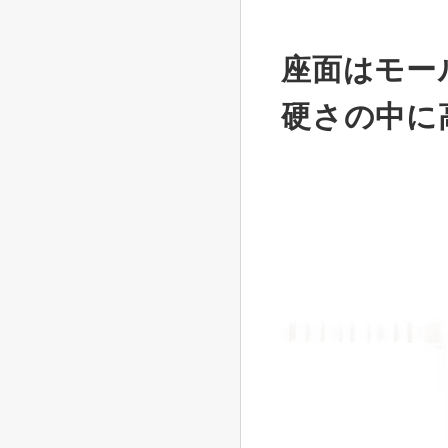
座面はモー
硬さの中に