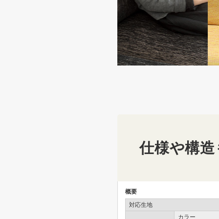
サイズバリエーション
付属クッション
仕様や構造
概要
対応生地
カラー