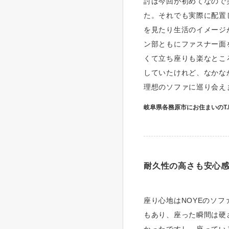
討は今回が初めてなので
た。それでも実際に配置し
を見たり生活のイメージ
ン部ともにファスナー面
くて立ち座りも楽なとこ
していたけれど、なかな
理想のソファに巡り会え
岐阜県各務原市にお住まいのT.
耐久性の高さも安心
座り心地はNOYEのソ
もあり、座った瞬間は硬