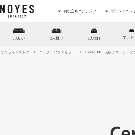
お役立ちコンテンツ
ブランドコン
オット
3人掛け
2人掛け
1人掛け
オンラインストア
コーナーソファセット
Cervo X6 3人掛けコーナー
Ce