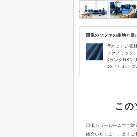
画像のソファの生地と足
汚れにくい素
ファブリック
XランクDS
DS-47-BL 
この
日頃ショールームでご対
紹介いたします。是非ご