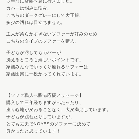
３年前に店頭へ見に行きました。
カバーは悩みに悩み、
こちらのダークグレーにして大正解、
多少の汚れは目立ちません。
主人が柔らかすぎないソファーが好みのため
こちらのタイプのソファーを購入。
子どもが汚してもカバーが
洗えるところも嬉しいポイントです。
家族みんなでゆっくり座れるソファーは
家族団欒に一役かってくれています。
【ソファ職人へ贈る応援メッセージ】
購入して三年経ちますがへたったり、
座り心地が変わることなく、大変満足しています。
子どもが跳ねたりしていますが、
とても丈夫でNOYESのソファーに決めて
良かったと思っています！