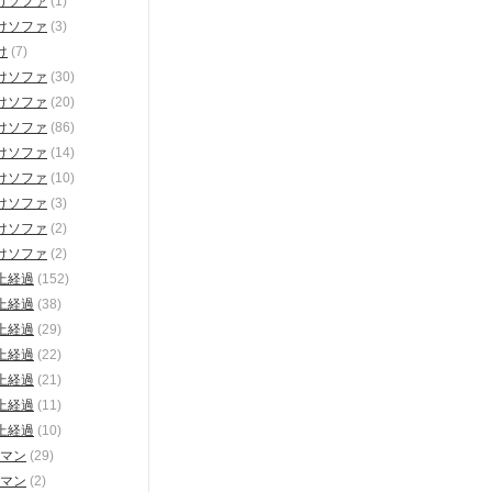
けソファ
(1)
けソファ
(3)
け
(7)
けソファ
(30)
けソファ
(20)
けソファ
(86)
けソファ
(14)
けソファ
(10)
けソファ
(3)
けソファ
(2)
けソファ
(2)
上経過
(152)
上経過
(38)
上経過
(29)
上経過
(22)
上経過
(21)
上経過
(11)
上経過
(10)
マン
(29)
マン
(2)