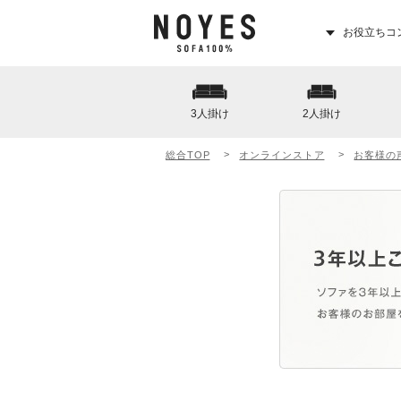
お役立ちコ
3人掛け
2人掛け
総合TOP
オンラインストア
お客様の