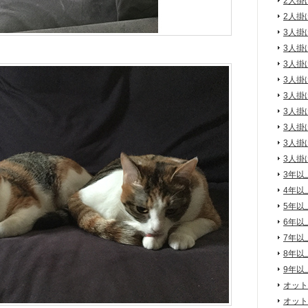
2人掛
2人掛
3人掛
3人掛
3人掛
3人掛
3人掛
3人掛
3人掛
3人掛
3人掛
3年以
4年以
5年以
6年以
7年以
8年以
9年以
オット
オット