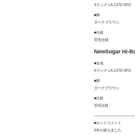
Xランク LA-1370-SPU
■脚
ダークブラウン
■仕様
羽毛仕様
NewSugar Hi
■生地
Xランク LA-1370-SPU
■脚
ダークブラウン
■仕様
羽毛仕様
———————————
■ホットコメント
4年が経ちました