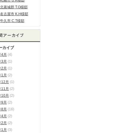
札幌市 U.K様邸
北葛城郡 T.O様邸
名古屋市 K.H様邸
牛久市 C.T様邸
ーカイブ
年4月
(4)
年3月
(1)
年2月
(1)
年1月
(2)
年12月
(1)
年11月
(2)
年10月
(2)
年9月
(2)
年8月
(16)
年4月
(2)
年2月
(2)
年1月
(3)