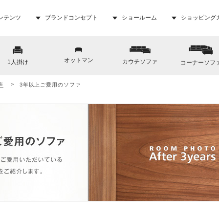
ンテンツ
ブランドコンセプト
ショールーム
ショッピング
オットマン
カウチソファ
1人掛け
コーナーソフ
声
3年以上ご愛用のソファ