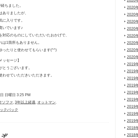
2020
が経ちました。
2020
はありましたが、
2020
気に入りです。
2020
寛いでいます♪
2020
を対応のものにしていただいたおかげで、
2020
れは1箇所もありません。
2020
ったりと使わせてもらいます(^^)
2020
2020
メッセージ】
2019
がとうございます。
2019
使わせていただきいただきます。
2019
2019
2019
 日曜日 3:25 PM
2019
けソファ
,
3年以上経過
,
オットマン
.
2019
ックバック
2019
2019
2018
うぞ
2018