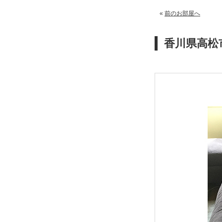
«
前のお部屋へ
香川県高松市