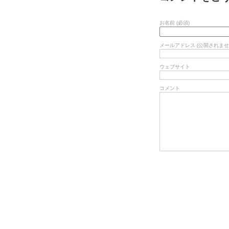
お名前 (必須)
メールアドレス (公開されません
ウェブサイト
コメント