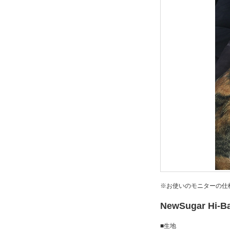
※お使いのモニターの仕
NewSugar Hi-
■生地