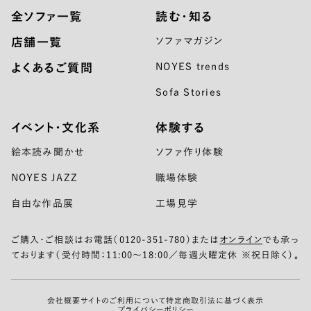
全ソファ一覧
読む・知る
店舗一覧
ソファマガジン
よくあるご質問
NOYES trends
Sofa Stories
イベント・文化系
体験する
絵本読み聞かせ
ソファ作り体験
NOYES JAZZ
職場体験
自由な作品展
工場見学
ご購入・ご相談はお電話（0120-351-780）または
オンライン
でも承っ
ております（受付時間：11:00〜18:00／毎週火曜定休 ※祝日除く）。
会社概要
サイトのご利用について
特定商取引法に基づく表示
プライバシーポリシー