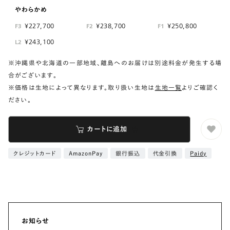
やわらかめ
¥227,700
¥238,700
¥250,800
F3
F2
F1
¥243,100
L2
※沖縄県や北海道の一部地域、離島へのお届けは別途料金が発生する場
合がございます。
※価格は生地によって異なります。取り扱い生地は
生地一覧
よりご確認く
ださい。
カートに追加
クレジットカード
AmazonPay
銀行振込
代金引換
Paidy
お知らせ