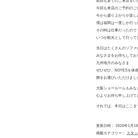
前回も多くのご来店をい
今回も来店のご予約のご
今から盛り上がりが楽し
僕は福岡は一度しか行っ
その時は仕事だったので
いつか観光として行って
当日はたくさんのソファ
みなさまをお待ちしてお
九州地方のみなさま
ぜひぜひ、NOYESを体
脚をお運びいただけまし
大阪ショールームもみな
心よりお待ち申し上げて
それでは、本日はここまで(
更新日時： 2020年1月18日
掲載カテゴリー：
スタッ