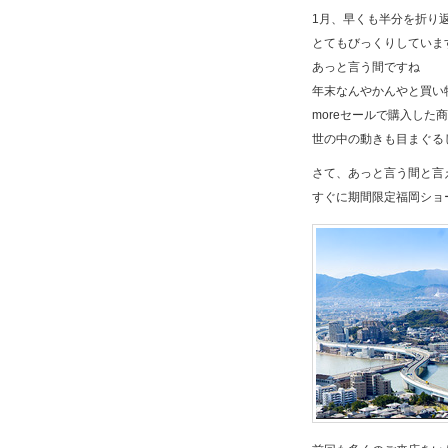
1月、早くも半分を折り
とてもびっくりしていま
あっと言う間ですね
年末なんやかんやと買い
moreセールで購入した
世の中の動きも目まぐる
さて、あっと言う間と言
すぐに期間限定福岡ショ