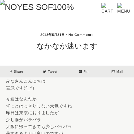
2018年5月31日 • No Comments
なかなか迷います
Share
Tweet
Pin
Mail
みなさんこんにちは
宮武です(^_^)
今週はなんだか
ずっとはっきりしない天気ですね
昨日は東京におりましたが
少し雨がパラパラ
大阪に帰ってきても少しパラパラ
暑すぎるよりは良いのですが