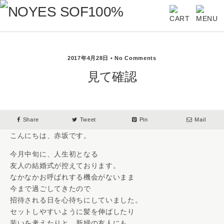
2017年4月28日 • No Comments
見て確認
Share
Tweet
Pin
Mail
こんにちは、赤坂です。
今月中旬に、人生初となる
友人の結婚式が控えております。
なかなかお呼ばれする機会がないまま
今まで過ごしてきたので
招待される日を心待ちにしていました。
セットしやすいように髪を伸ばしたり
装いを考えたりと、新婦の友人にも