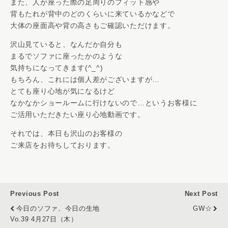
また、人が座った際の足周りのフィット感や
背もたれが背中のどのくらいに来ているかなどで
大体の座面高や背の高さもご確認いただけます。
沢山見ていると、なんだか自分も
まるでソファに座ったかのような
気持ちになってきます(^_^)
もちろん、これには個人差がございますが…
とても座り心地が気になるけど
なかなかショールームに行けないので…というお客様に
ご活用いただきたい座り心地動画です。
それでは、本日も沢山のお客様の
ご来店をお待ちしております。
Previous Post
Next Post
今日のソファ、今日の生地
GW☆
Vo.39 4月27日（木）