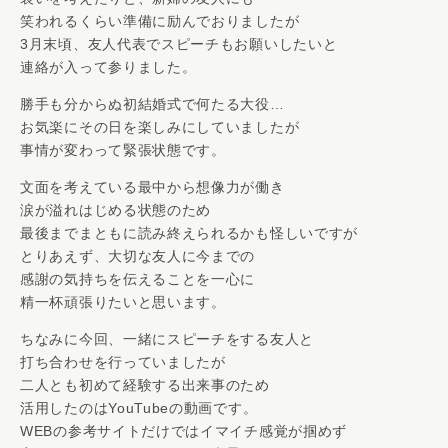
笑われるくらい準備に励んでおりましたが
3月末頃、友人代表でスピーチもお願いしたいと
連絡が入って参りました。
勝手も分からぬ初結婚式で何たる大役…
お気楽にその日を楽しみにしていましたが
事情が変わって緊張状態です。
文面を考えている最中から想像力が働き
涙が溢れはじめる状態のため
最後までまともに読み終えられるかも怪しいですが
とりあえず、大切な友人に今までの
感謝の気持ちを伝えることを一心に
精一杯頑張りたいと思います。
ちなみに今回、一緒にスピーチをする友人と
打ち合わせを行っていましたが
二人とも初めて経験する出来事のため
活用したのはYouTubeの動画です。
WEBの参考サイトだけではイマイチ感覚が掴めず