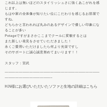
これ以上は無いほどのスタイリッシュさに強くあこがれを感
じます。
もはや家の全体像が知りたい位にこだわりを感じるお部屋で
すね。
どちらかと言われれば丸みのあるデザインで優しい印象にな
ることが多い
Potageですがまさかここまでクールに変貌するとは
また新しい発見をさせていただきました！
永くご愛用いただけましたら何より光栄ですし
そのサポートに誠心誠意努めてまいります！！
スタッフ：宮武
———————————————————————————
—————————————–
H.N様にお選びいただいたソファと生地の詳細はこちら