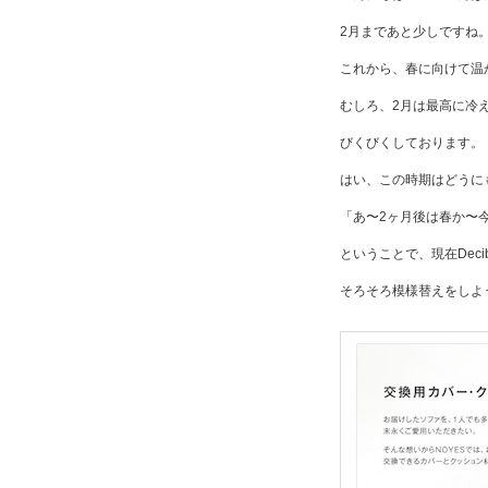
2月まであと少しですね
これから、春に向けて温
むしろ、2月は最高に冷
びくびくしております。
はい、この時期はどうに
「あ〜2ヶ月後は春か〜
ということで、現在Decib
そろそろ模様替えをしよ