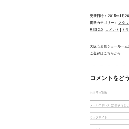
更新日時： 2015年1月26日
掲載カテゴリー：
スタッ
RSS 2.0
|
コメント
|
トラ
大阪心斎橋ショールーム
ご登録は
こちら
から
コメントをど
お名前 (必須)
メールアドレス (公開されません
ウェブサイト