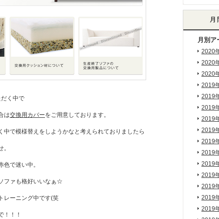
月別ア
2020
2020
2020
2019
2019
ただく中で
2019
合は
交換用カバー
をご用意しております。
2019
2019
く中で模様替えをしようかなと考えられておりましたら
2019
せ。
2019
2019
赤色で迷い中。
2019
ソファも格好いいなぁ☆
2019
2019
トレーニング中です(笑
2019
で！！！