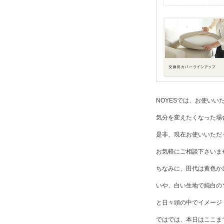
NOYESでは、お使いい
気分を変えたくなった場
是非、現在お使いいただ
お気軽にご相談下さいま
ちなみに、田代は黄色か
いや、白い生地で純白の
と日々頭の中でイメージ
ではでは、本日はここま