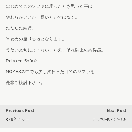
はじめてこのソファに座ったとき思った事は
やわらかいとか、硬いとかではなく。
ただただ納得。
※硬めの座り心地となります。
うたい文句にまけない、いえ、それ以上の納得感。
Relaxed Sofa☆
NOYESの中でも少し変わった目的のソファを
是非ご検討下さい。
Previous Post
Next Post
搬入チャート
こっち向いて〜♪