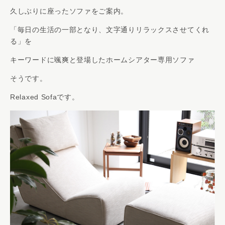
久しぶりに座ったソファをご案内。
「毎日の生活の一部となり、文字通りリラックスさせてくれ
る」を
キーワードに颯爽と登場したホームシアター専用ソファ
そうです。
Relaxed Sofaです。