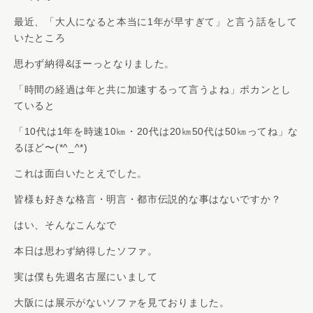
最近、「大人になると本当に1年が早すぎて」と言う話をして
いたところ
思わず納得&ほーっとなりました。
「時間の経過は年と共に加速するって言うよね」ポカンとし
ていると
「10代は1年を時速10㎞・20代は20㎞50代は50㎞ってね」な
るほど〜(*^_^*)
これは面白いたとえでした。
皆様も好きな格言・明言・都市伝説的な事はないですか？
はい、そんなこんなで
本日は思わず納得したソファ。
実は僕も先週名古屋にいまして
大阪には展示がないソファを見ておりました。