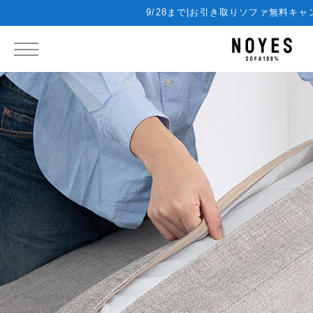
9/28まで|お引き取りソファ無料キ