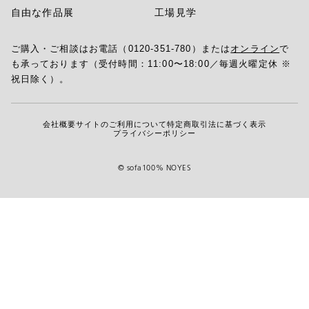
自由な作品展
工場見学
ご購入・ご相談はお電話（0120-351-780）または
オンライン
で
も承っております（受付時間：11:00〜18:00／毎週火曜定休 ※
祝日除く）。
会社概要
サイトのご利用について
特定商取引法に基づく表示
プライバシーポリシー
© sofa100% NOYES