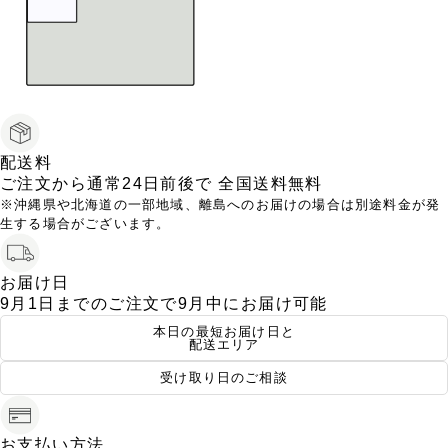
配送料
ご注文から
通常24日前後
で
全国送料無料
※沖縄県や北海道の一部地域、離島へのお届けの場合は別途料金が発
生する場合がございます。
お届け日
9月1日
までのご注文で
9月中
にお届け可能
本日の最短お届け日と
配送エリア
受け取り日のご相談
お支払い方法