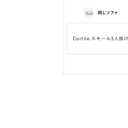
同じソファ
Cortile スモール3人掛