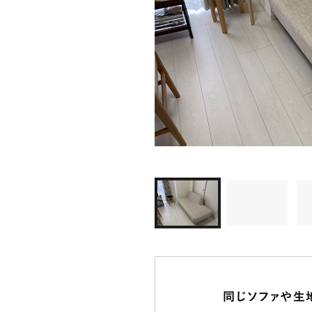
同じソファや生