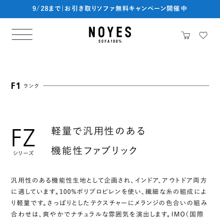
9/28まで|お引き取りソファ無料キャンペーン開催中
F1
ランク
FZ
軽量で汎用性のある
機能性ファブリック
シリーズ
汎用性のある機能性生地として企画され、インドア、アウトドア両方
に適しています。100%ポリプロピレンを使い、繊細な糸の組成によ
り軽量です。さっぱりとしたテクスチャーにメランジの色合いの組み
合わせは、爽やかでナチュラルな雰囲気を演出します。IMO（国際