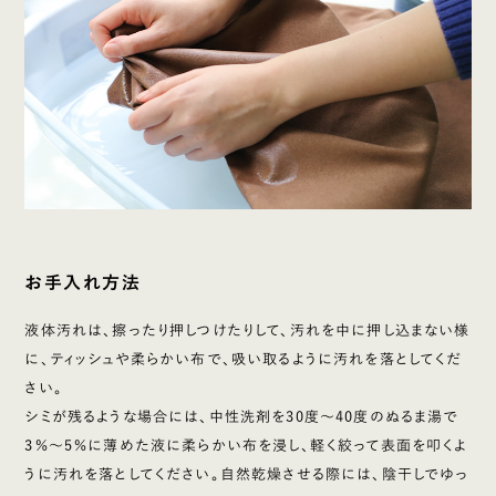
お手入れ方法
液体汚れは、擦ったり押しつけたりして、汚れを中に押し込まない様
に、ティッシュや柔らかい布で、吸い取るように汚れを落としてくだ
さい。
シミが残るような場合には、中性洗剤を30度〜40度のぬるま湯で
3％〜5％に薄めた液に柔らかい布を浸し、軽く絞って表面を叩くよ
うに汚れを落としてください。自然乾燥させる際には、陰干しでゆっ