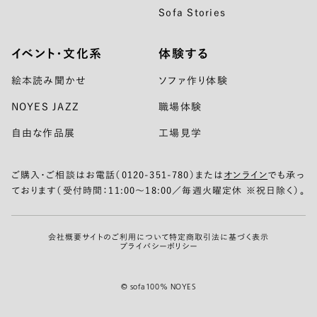
Sofa Stories
イベント・文化系
体験する
絵本読み聞かせ
ソファ作り体験
NOYES JAZZ
職場体験
自由な作品展
工場見学
ご購入・ご相談はお電話（0120-351-780）または
オンライン
でも承っ
ております（受付時間：11:00〜18:00／毎週火曜定休 ※祝日除く）。
会社概要
サイトのご利用について
特定商取引法に基づく表示
プライバシーポリシー
© sofa100% NOYES