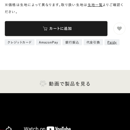
※価格は生地によって異なります。取り扱い生地は
生地一覧
よりご確認く
ださい。
カートに追加
クレジットカード
AmazonPay
銀行振込
代金引換
Paidy
動画で製品を見る