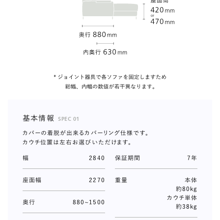
基本情報
SPEC 01
カバーの着脱が出来るカバーリング仕様です。
カウチ位置は左右お選びいただけます。
幅
2840
保証期間
7年
座面幅
2270
重量
本体
約80kg
カウチ単体
奥行
880~1500
約38kg