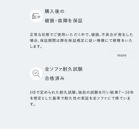
購入後の
破損・故障を保証
正常な状態でご使用いただく中で、破損、不具合が発生した
場合、保証期間は弊社保証規定に従い無償にて修理をいた
します。
more
全ソファ耐久試験
合格済み
JISで定められた耐久試験、独自の試験を行い結果7～10年
を想定とした基準で耐久性の実証を全ソファにて得ていま
す。