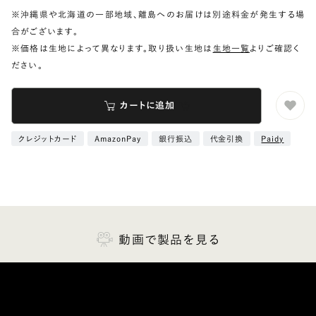
※沖縄県や北海道の一部地域、離島へのお届けは別途料金が発生する場
合がございます。
※価格は生地によって異なります。取り扱い生地は
生地一覧
よりご確認く
ださい。
カートに追加
クレジットカード
AmazonPay
銀行振込
代金引換
Paidy
動画で製品を見る