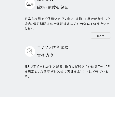
破損・故障を保証
正常な状態でご使用いただく中で、破損、不具合が発生した
場合、保証期間は弊社保証規定に従い無償にて修理をいた
します。
more
全ソファ耐久試験
合格済み
JISで定められた耐久試験、独自の試験を行い結果7～10年
を想定とした基準で耐久性の実証を全ソファにて得ていま
す。