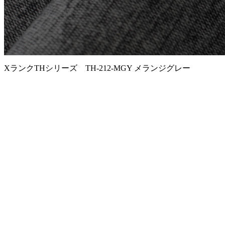
XランクTHシリーズ TH-212-MGY メランジグレー