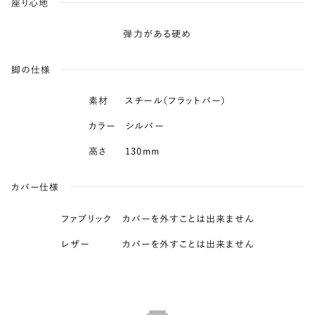
座り心地
弾力がある硬め
脚の仕様
素材
スチール（フラットバー）
カラー
シルバー
高さ
130mm
カバー仕様
ファブリック
カバーを外すことは出来ません
レザー
カバーを外すことは出来ません