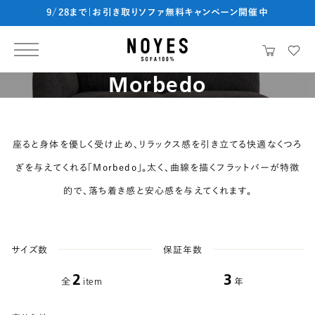
9/28まで|お引き取りソファ無料キャンペーン開催中
Morbedo
座ると身体を優しく受け止め、リラックス感を引き立てる快適なくつろ
ぎを与えてくれる「Morbedo」。太く、曲線を描くフラットバーが特徴
的で、落ち着き感と安心感を与えてくれます。
サイズ数
保証年数
2
3
item
全
年